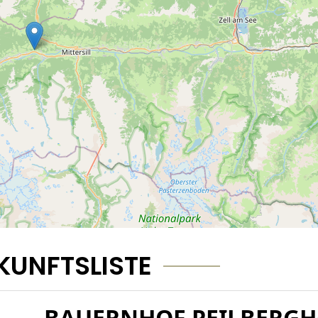
KUNFTSLISTE
BAUERNHOF PEILBERG