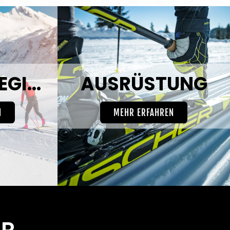
LANGLAUFREGIONEN
AUSRÜSTUNG
N
MEHR ERFAHREN