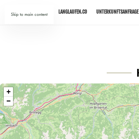
LANGLAUFEN.CO
UNTERKUNFTSANFRAGE
Skip to main content
+
−