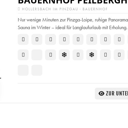
HOLLERSBACH IM PINZGAU · BAUERNHOF
Nur wenige Minuten zur Pinzga-Loipe, ruhige Panoram
Sauna im Winter – ideal für Langlaufurlaub mit Erholung.
ZUR UNTE