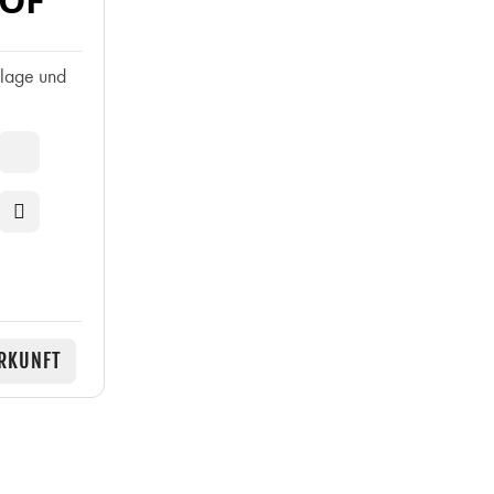
alage und
RKUNFT