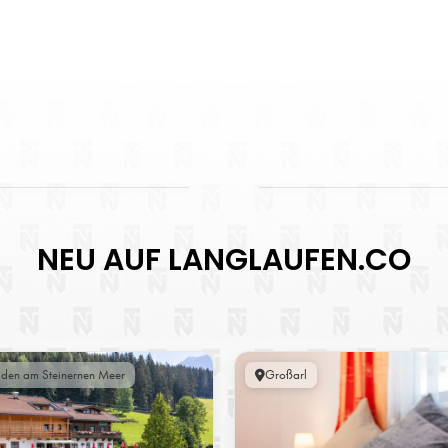
NEU AUF LANGLAUFEN.CO
lden am Steinernen Meer
Großarl