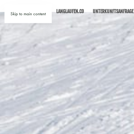
LANGLAUFEN.CO
UNTERKUNFTSANFRAGE
Skip to main content