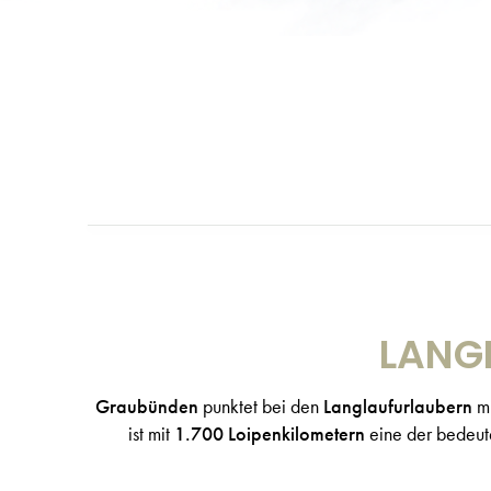
LANG
Graubünden
punktet bei den
Langlaufurlaubern
m
ist mit
1.700 Loipenkilometern
eine der bedeu