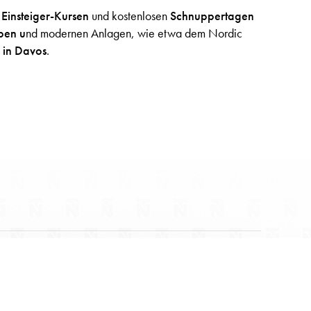
,
Einsteiger-Kursen
und kostenlosen
Schnuppertagen
pen u
nd modernen Anlagen, wie etwa dem Nordic
 in Davos
.