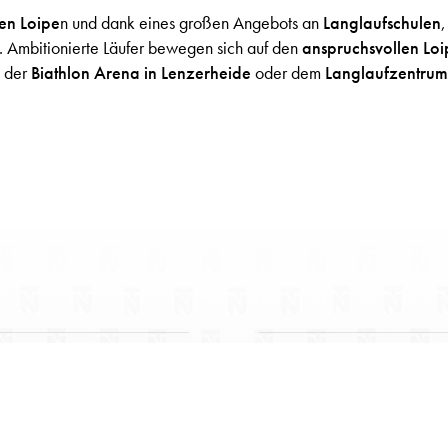
en Loipe
n und dank eines großen Angebots an
Langlaufschulen
. Ambitionierte Läufer bewegen sich auf den
anspruchsvollen Loi
 der
Biathlon Arena in Lenzerheide
oder dem
Langlaufzentrum
NEU AUF LANGLAUFEN.CO