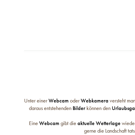
Unter einer
Webcam
oder
Webkamera
versteht man
daraus entstehenden
Bilder
können den
Urlaubsga
Eine
Webcam
gibt die
aktuelle Wetterlage
wieder
gerne die Landschaft ta