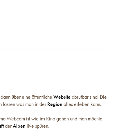
 dann über eine öffentliche
Website
abrufbar sind. Die
n lassen was man in der
Region
alles erleben kann.
ama Webcam ist wie ins Kino gehen und man möchte
ft
der
Alpen
live spüren.