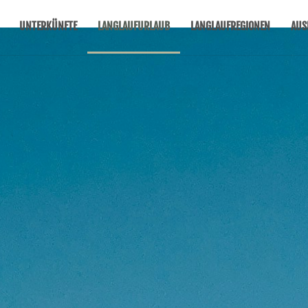
UNTERKÜNFTE
LANGLAUFURLAUB
LANGLAUFREGIONEN
AUS