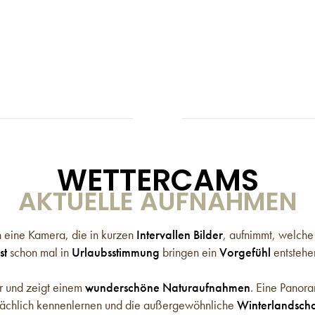
WETTERCAMS
AKTUELLE AUFNAHMEN
 eine Kamera, die in kurzen
Intervallen
Bilder
, aufnimmt, welche
st
schon mal in
Urlaubsstimmung
bringen ein
Vorgefühl
entstehe
 und zeigt einem
wunderschöne Naturaufnahmen
. Eine Panor
tsächlich kennenlernen und die außergewöhnliche
Winterlandscha