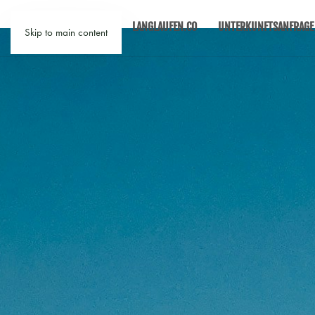
LANGLAUFEN.CO
UNTERKUNFTSANFRAGE
Skip to main content