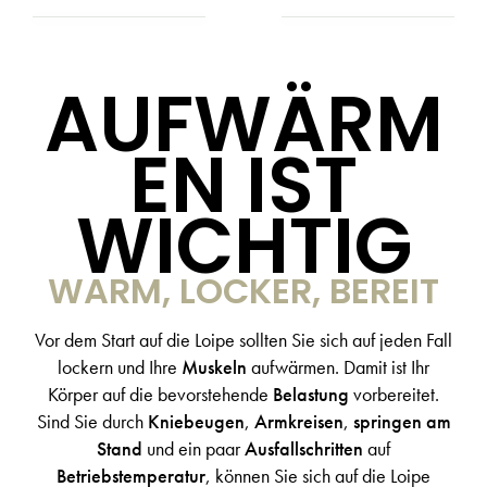
AUFWÄRM
EN IST
WICHTIG
WARM, LOCKER, BEREIT
Vor dem Start auf die Loipe sollten Sie sich auf jeden Fall
lockern und Ihre
Muskeln
aufwärmen. Damit ist Ihr
Körper auf die bevorstehende
Belastung
vorbereitet.
Sind Sie durch
Kniebeugen
,
Armkreisen
,
springen am
Stand
und ein paar
Ausfallschritten
auf
Betriebstemperatur
, können Sie sich auf die Loipe