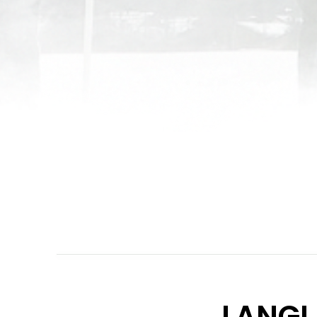
LANGL