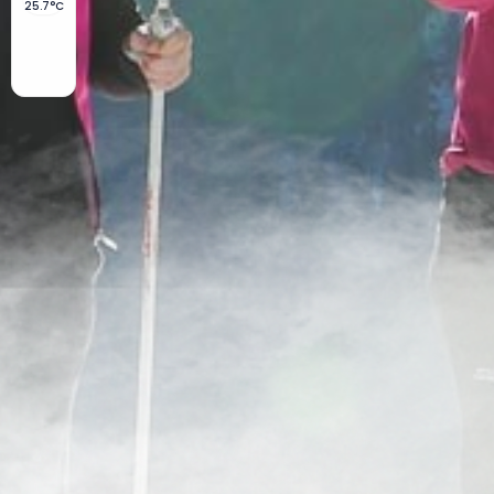
25.7°C