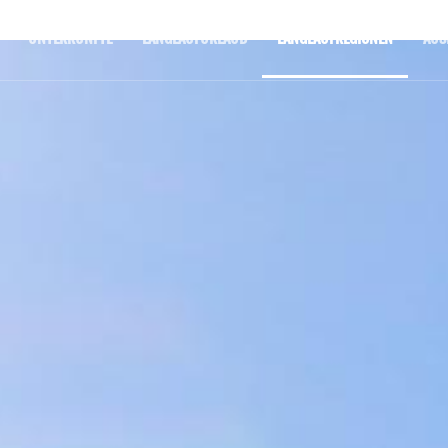
UNTERKÜNFTE
LANGLAUFURLAUB
LANGLAUFREGIONEN
AUS