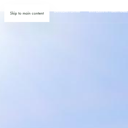
LANGLAUFEN.CO
UNTERKUNFTSANFRAGE
Skip to main content