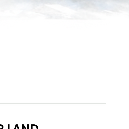
R LAND