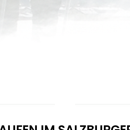
AUFEN IM SALZBURGE