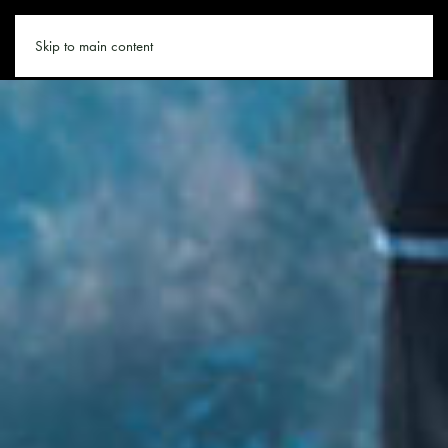
LANGLAUFEN.CO
Skip to main content