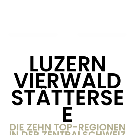
LUZERN
VIERWALD
STÄTTERSE
E
DIE ZEHN TOP-REGIONEN
IN DER ZENTRALSCHWEIZ