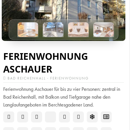
FERIENWOHNUNG
ASCHAUER
BAD REICHENHALL · FERIENWOHNUNG
Ferienwohnung Aschauer für bis zu vier Personen: zentral in
Bad Reichenhall, mit Balkon und Tiefgarage nahe den
Langlaufangeboten im Berchtesgadener Land.