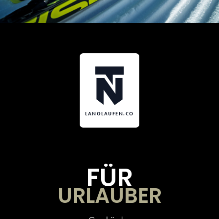
LANGLAUFEN.CO
FÜR
URLAUBER