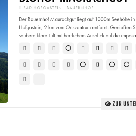
BAD HOFGASTEIN · BAUERNHOF
Der Bauernhof Maurachgut liegt auf 1000m Seehöhe in
Hofgastein, 2 km vom Ortszentrum entfernt. Genießen S
saubere klare Luft mit herrlichem Ausblick auf die imposan
ZUR UNTE