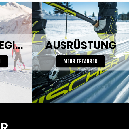
LANGLAUFREGIONEN
AUSRÜSTUNG
N
MEHR ERFAHREN
ÜR