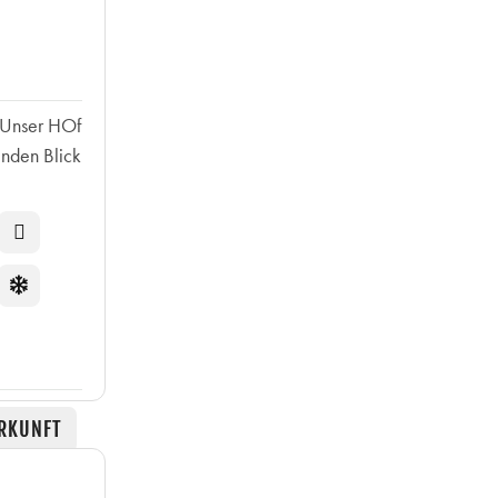
 Unser HOf
enden Blick
RKUNFT