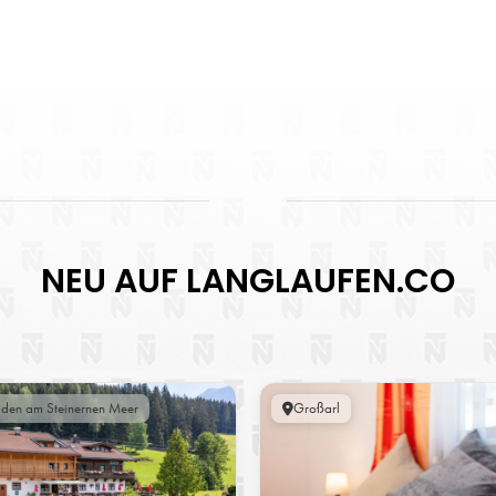
NEU AUF LANGLAUFEN.CO
lden am Steinernen Meer
Großarl