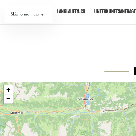
LANGLAUFEN.CO
UNTERKUNFTSANFRAGE
Skip to main content
+
−