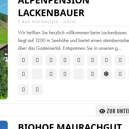
LACKENBAUER
BAD HOFGASTEIN · HOTEL
Wir heißen Sie herzlich willkommen beim Lackenbauer.
liegt auf 1200 m Seehöhe und bietet einen atemberaub
über das Gasteinertal. Entspannen Sie in unseren g...
ZUR UNTE
BIOHOF MAURACHGUT