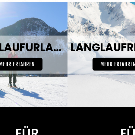
LANGLAUFURLAUB
MEHR ERFAHREN
MEHR ERFAHRE
FÜR
F