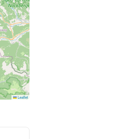
Leaflet